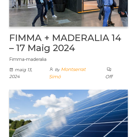
FIMMA + MADERALIA 14
– 17 Maig 2024
Fimma-maderalia
Montserrat
maig 13,
By
2024
Simó
Off