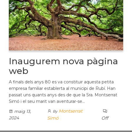
Inaugurem nova pàgina
web
A finals dels anys 80 es va constituir aquesta petita
empresa familiar establerta al municipi de Rubí. Han
passat uns quants anys des de que la Sra. Montserrat
Simó i el seu marit van aventurar-se…
Montserrat
maig 13,
By
2024
Simó
Off