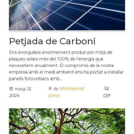
Petjada de Carboni
Ens enorgulleix enormement produir per mitjà de
plaques solars més del 100% de l’energia que
necessitem anualment. El compromís de la nostra
empresa amb el medi ambient ens ha portat a instal·lar
panells fotovoltaics amb…
Montserrat
maig 13,
By
2024
Simó
Off